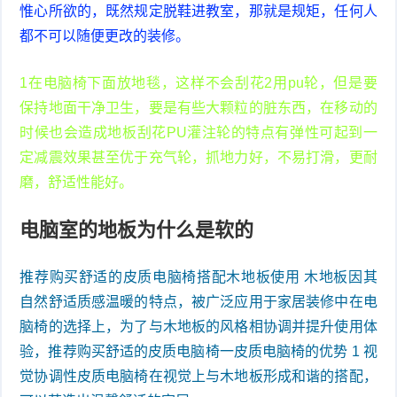
惟心所欲的，既然规定脱鞋进教室，那就是规矩，任何人
都不可以随便更改的装修。
1在电脑椅下面放地毯，这样不会刮花2用pu轮，但是要
保持地面干净卫生，要是有些大颗粒的脏东西，在移动的
时候也会造成地板刮花PU灌注轮的特点有弹性可起到一
定减震效果甚至优于充气轮，抓地力好，不易打滑，更耐
磨，舒适性能好。
电脑室的地板为什么是软的
推荐购买舒适的皮质电脑椅搭配木地板使用 木地板因其
自然舒适质感温暖的特点，被广泛应用于家居装修中在电
脑椅的选择上，为了与木地板的风格相协调并提升使用体
验，推荐购买舒适的皮质电脑椅一皮质电脑椅的优势 1 视
觉协调性皮质电脑椅在视觉上与木地板形成和谐的搭配，