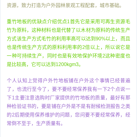
资源，致力打造为户外园林景观工程配套，城市基础。
重竹地板的优缺点介绍优点1首先它是采用可再生资源毛
竹为原料，这种材料也是代替了以木材为原料的传统生产
方式该生产方式毛竹的利用率高可以达到90%以上，而且
也是传统生产方式的原料利用率的2倍以上，所以说它是
一种可持续生产，同时也是有效地保护环境2这种密度也
是比较高，它可以达到1200kgm3。
个人认知上觉得户外竹地板铺在户外这个事情已经普遍
了，也流行至今了，要不要经常保养我有一下2个点说一
下1主要注意选购时厂家提供的竹地板的质量，最好有那
种检验证书的，要是铺在户外是不是有耐候检测报告之类
的2后期使用保养维护的问题，您问要不要经常保养，经
常倒不至于，生产质量有。