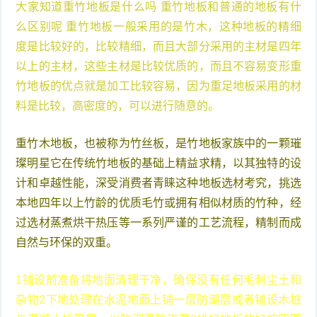
大家知道重竹地板是什么吗 重竹地板和普通的地板有什
么区别呢 重竹地板一般采用的是竹木，这种地板的精细
度是比较好的，比较精细，而且大部分采用的主材是四年
以上的主材，这些主材是比较优质的，而且不容易变形重
竹地板的优点就是加工比较容易，因为重足地板采用的材
料是比较，高密度的，可以进行随意的。
重竹木地板，也被称为竹丝板，是竹地板家族中的一颗璀
璨明星它在传统竹地板的基础上精益求精，以其独特的设
计和卓越性能，深受消费者青睐这种地板选材考究，挑选
本地四年以上竹龄的优质毛竹或拥有相似材质的竹种，经
过选材蒸煮烘干热压等一系列严谨的工艺流程，精制而成
自然与环保的双重。
1铺设前准备将地面清理干净，确保没有任何毛刺尘土和
杂物2下地处理在水泥地面上铺一层防潮层或者铺设木桩