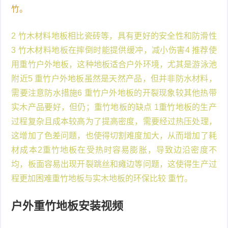
竹。
2 竹木材料地板相比瓷砖等，具有更好的安全性和防滑性
3 竹木材料地板在摔倒时能提供缓冲，减小伤害4 推荐使
用重竹户外地板，这种地板适合户外环境，尤其是游泳池
附近5 重竹户外地板虽然是天然产品，但并非防水材料，
需要注意防水措施6 重竹户外地板的开裂现象较其他热带
实木产品要好，但仍；重竹地板的缺点 1重竹地板的生产
过程复杂且成本较高为了提高密度，需要经过热压处理，
这增加了色差问题，也使得切割难度加大，从而增加了耗
材成本2重竹地板在受热时容易膨胀，导致边沿密度不
均，板面容易出现开裂跳丝和瘫边等问题，这使得生产过
程更加困难重竹地板与实木地板的环保比较 重竹。
户外重竹地板安装视频