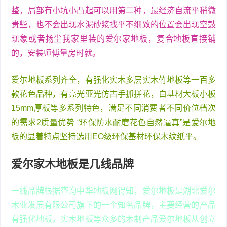
整，局部有小坑小凸起可以用第二种，最经济自流平稍微
贵些，也不会出现水泥砂浆找平不细致的位置会出现空鼓
现象或者扬尘我家里装的爱尔家地板，复合地板直接铺
的，安装师傅量房时就。
爱尔地板系列齐全，有强化实木多层实木竹地板等一百多
款花色品种，有亮光亚光仿古手抓拼花，白基材大板小板
15mm厚板等多系列特色，满足不同消费者不同价位档次
的需求2质量优势 “环保防水耐磨花色自然逼真”是爱尔地
板的显着特点坚持选用EO级环保基材环保木纹纸平。
爱尔家木地板是几线品牌
一线品牌根据查询中华地板网得知，爱尔地板是湖北爱尔
木业发展有限公司旗下的一个知名品牌，主要经营的产品
有强化地板，实木地板等众多的木制产品爱尔地板从创立