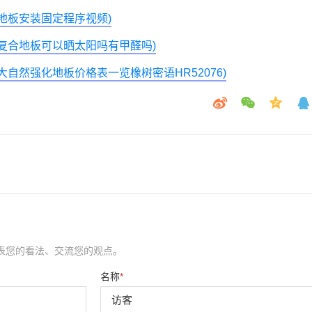
地板安装固定程序视频)
复合地板可以晒太阳吗有甲醛吗)
自然强化地板价格表一览橡树密语HR52076)
表您的看法、交流您的观点。
名称
*