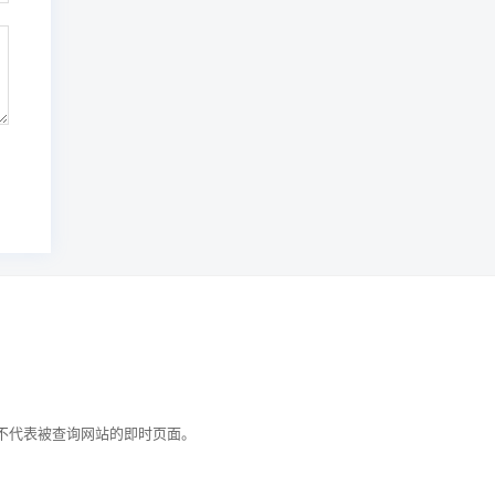
引，不代表被查询网站的即时页面。