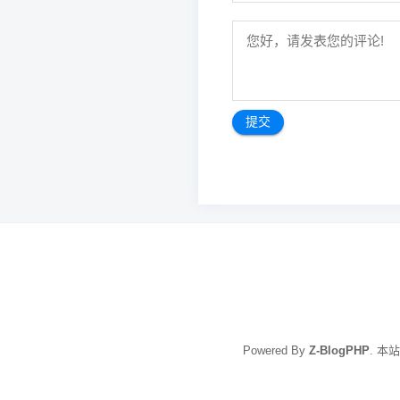
文
章
导
航
Powered By
Z-BlogPHP
. 本