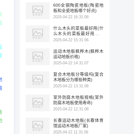
600全钢陶瓷地板(陶瓷地
板和全瓷地板哪个好点)
吹
2025-04-22 16:31:08
吸
什么木头的菜板最好用(什
么木头的菜板最好用不开
裂)
2025-04-22 15:31:06
面
运动木地板枫桦木(枫桦木
接
运动地板价格)
2025-04-22 14:31:07
复合木地板分等级吗(复合
然
木地板分为哪些种类)
2025-04-22 13:31:08
推
室外防腐木地板规格(室外
防腐木地板使用寿命)
2025-04-22 12:31:08
砖
长春运动木地板(长春体育
地
馆运动木地板厂家)
2025-04-22 11:31:06