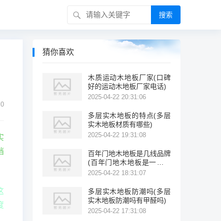
搜索
猜你喜欢
木质运动木地板厂家(口碑
好的运动木地板厂家电话)
2025-04-22 20:31:06
0
多层实木地板的特点(多层
实木地板材质有哪些)
2025-04-22 19:31:08
实
挡
百年门地木地板是几线品牌
(百年门地木地板是一线品
牌吗?)
2025-04-22 18:31:07
这
多层实木地板防潮吗(多层
实木地板防潮吗有甲醛吗)
度
2025-04-22 17:31:08