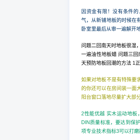
因资金有限！没有条件的
气，从新铺地板的时候在
卧室里最后从审一遍解开
问题二回南天时地板很湿
一遍油性地板蜡 问题三回
天预防地板回潮的方法 1
如果对地板不是有特殊要
的你还可以在房间装一面
阳台窗口落地尽量扩大部
2性能优越 实木运动地
DIN质量标准，要达到
项专业技术指标3可以打磨