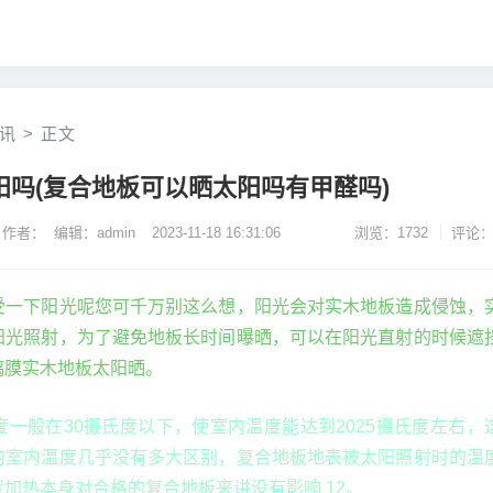
讯
>
正文
吗(复合地板可以晒太阳吗有甲醛吗)
作者： 编辑：admin
2023-11-18 16:31:06
浏览：1732
评论：
受一下阳光呢您可千万别这么想，阳光会对实木地板造成侵蚀，
阳光照射，为了避免地板长时间曝晒，可以在阳光直射的时候遮
璃膜实木地板太阳晒。
一般在30摄氏度以下，使室内温度能达到2025摄氏度左右，
的室内温度几乎没有多大区别，复合地板地表被太阳照射时的温
加热本身对合格的复合地板来讲没有影响 12。