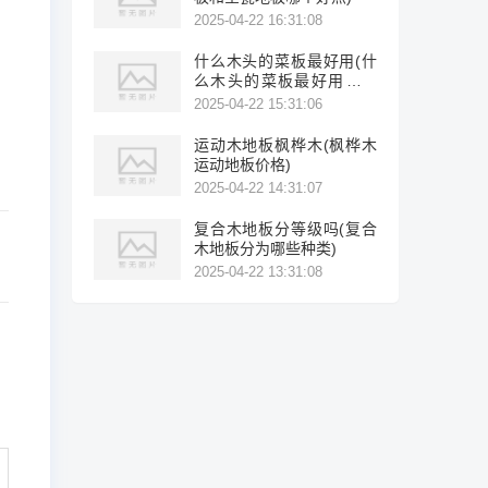
2025-04-22 16:31:08
什么木头的菜板最好用(什
么木头的菜板最好用不开
裂)
2025-04-22 15:31:06
运动木地板枫桦木(枫桦木
运动地板价格)
2025-04-22 14:31:07
复合木地板分等级吗(复合
木地板分为哪些种类)
2025-04-22 13:31:08