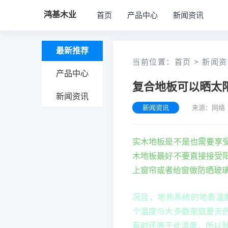
鸿基木业
首页
产品中心
新闻资讯
最新推荐
当前位置：
首页
>
新闻资
产品中心
复合地板可以晒太阳
新闻资讯
新闻资讯
来源：网络 
实木地板是不是也需要享
木地板最好不要直接接受
上窗帘或者给窗做防晒玻
况且，地热系统的地表温度
个温度与大多数家庭夏天
有时还高于此温度，所以就