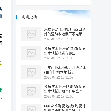
换
铺
刚刚更新
木质运动木地板厂家(口碑
好的运动木地板厂家电话)
擦
2025-04-22 20:31:06
南
多层实木地板的特点(多层
实木地板材质有哪些)
2025-04-22 19:31:08
色
百年门地木地板是几线品牌
，
(百年门地木地板是一线品
牌吗?)
2025-04-22 18:31:07
多层实木地板防潮吗(多层
际
实木地板防潮吗有甲醛吗)
2025-04-22 17:31:08
六
600全钢陶瓷地板(陶瓷地
板和全瓷地板哪个好点)