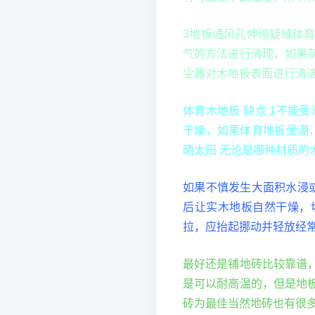
3地板通风孔伸缩疑缝体
气的方法进行清理，如果
尘器对木地板表面进行清
体育木地板 缺点 1不能
干燥，如果体育地板受潮
晒太阳 无论是哪种材质的
如果不慎发生大面积水浸
后让实木地板自然干燥，
拉，应抬起挪动并轻放经
最好还是铺地砖比较靠谱
是可以耐高温的，但是地
砖为最佳当然地砖也有很