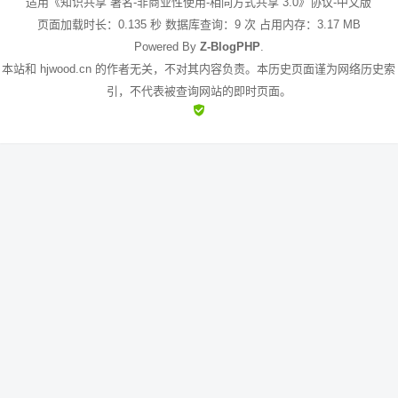
适用《知识共享 署名-非商业性使用-相同方式共享 3.0》协议-中文版
页面加载时长：0.135 秒 数据库查询：9 次 占用内存：3.17 MB
Powered By
Z-BlogPHP
.
本站和 hjwood.cn 的作者无关，不对其内容负责。本历史页面谨为网络历史索
引，不代表被查询网站的即时页面。