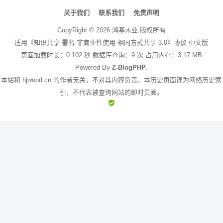
文
章
关于我们
联系我们
免责声明
导
CopyRight ©
2026
鸿基木业
版权所有
航
适用《知识共享 署名-非商业性使用-相同方式共享 3.0》协议-中文版
页面加载时长：0.102 秒 数据库查询：9 次 占用内存：3.17 MB
Powered By
Z-BlogPHP
.
本站和 hjwood.cn 的作者无关，不对其内容负责。本历史页面谨为网络历史索
引，不代表被查询网站的即时页面。