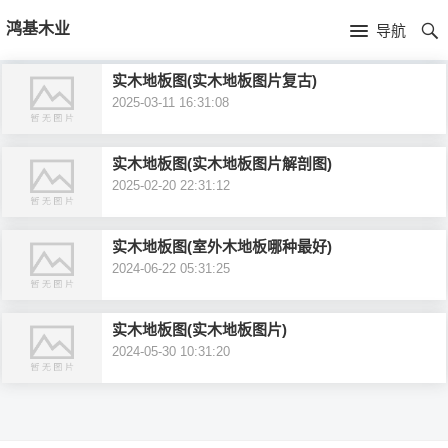
首
鸿基木业
导航
页
首
实木地板图(实木地板图片复古)
2025-03-11 16:31:08
页
产
品
新
实木地板图(实木地板图片解剖图)
2025-02-20 22:31:12
中
闻
实木地板图(室外木地板哪种最好)
心
资
2024-06-22 05:31:25
讯
实木地板图(实木地板图片)
2024-05-30 10:31:20