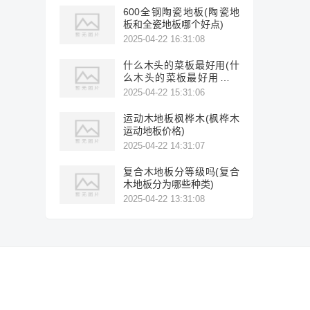
600全钢陶瓷地板(陶瓷地
板和全瓷地板哪个好点)
2025-04-22 16:31:08
什么木头的菜板最好用(什
么木头的菜板最好用不开
裂)
2025-04-22 15:31:06
运动木地板枫桦木(枫桦木
运动地板价格)
2025-04-22 14:31:07
复合木地板分等级吗(复合
木地板分为哪些种类)
2025-04-22 13:31:08